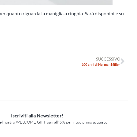
 per quanto riguarda la maniglia a cinghia. Sarà disponibile su
SUCCESSIVO
100 anni di Herman Miller
Iscriviti alla Newsletter!
del nostro WELCOME GIFT pari all' 5% per il tuo primo acquisto