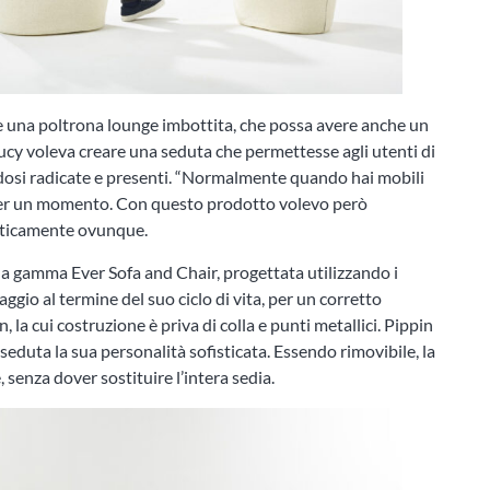
are una poltrona lounge imbottita, che possa avere anche un
ucy voleva creare una seduta che permettesse agli utenti di
dosi radicate e presenti. “Normalmente quando hai mobili
lì per un momento. Con questo prodotto volevo però
raticamente ovunque.
 la gamma Ever Sofa and Chair, progettata utilizzando i
aggio al termine del suo ciclo di vita, per un corretto
 la cui costruzione è priva di colla e punti metallici. Pippin
seduta la sua personalità sofisticata. Essendo rimovibile, la
 senza dover sostituire l’intera sedia.