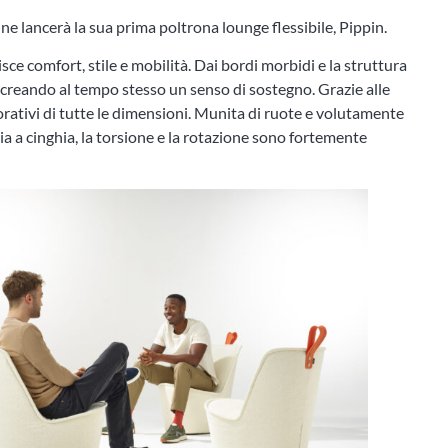
 lancerà la sua prima poltrona lounge flessibile, Pippin.
ce comfort, stile e mobilità. Dai bordi morbidi e la struttura
, creando al tempo stesso un senso di sostegno. Grazie alle
borativi di tutte le dimensioni. Munita di ruote e volutamente
lia a cinghia, la torsione e la rotazione sono fortemente