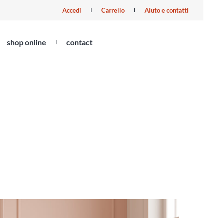
Accedi
Carrello
Aiuto e contatti
shop online
contact