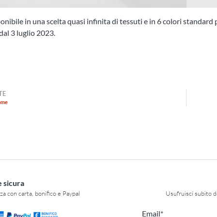
onibile in una scelta quasi infinita di tessuti e in 6 colori standard
dal 3 luglio 2023.
TE
ome
 sicura
za con carta, bonifico e Paypal
Usufruisci subito 
Email*