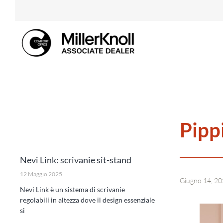
Pipp
Nevi Link: scrivanie sit-stand
12 Maggio 2025
Giugno 14, 2
Nevi Link è un sistema di scrivanie
regolabili in altezza dove il design essenziale
si