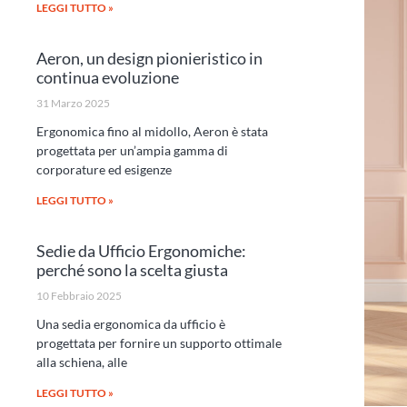
LEGGI TUTTO »
Aeron, un design pionieristico in
continua evoluzione
31 Marzo 2025
Ergonomica fino al midollo, Aeron è stata
progettata per un’ampia gamma di
corporature ed esigenze
LEGGI TUTTO »
Sedie da Ufficio Ergonomiche:
perché sono la scelta giusta
10 Febbraio 2025
Una sedia ergonomica da ufficio è
progettata per fornire un supporto ottimale
alla schiena, alle
LEGGI TUTTO »